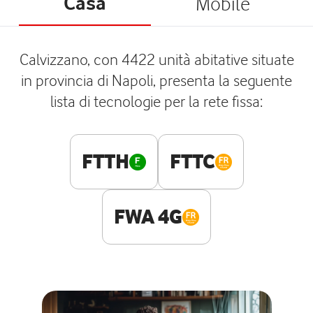
Casa
Mobile
Calvizzano, con 4422 unità abitative situate
in provincia di Napoli, presenta la seguente
lista di tecnologie per la rete fissa:
FTTH
FTTC
FWA 4G