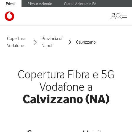
Privati
P.IVA e Aziende
Grandi Aziende e PA
Copertura
Provincia di
Calvizzano
Vodafone
Napoli
Copertura Fibra e 5G
Vodafone a
Calvizzano (NA)