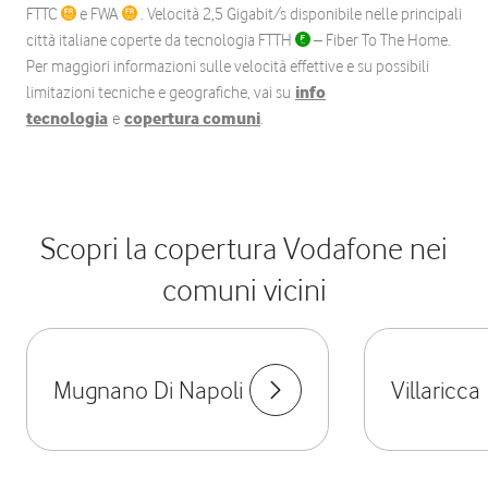
FTTC
e FWA
. Velocità 2,5 Gigabit/s disponibile nelle principali
città italiane coperte da tecnologia FTTH
– Fiber To The Home.
Per maggiori informazioni sulle velocità effettive e su possibili
limitazioni tecniche e geografiche, vai su
info
tecnologia
e
copertura comuni
.
Scopri la copertura Vodafone nei
comuni vicini
Mugnano Di Napoli
Villaricca