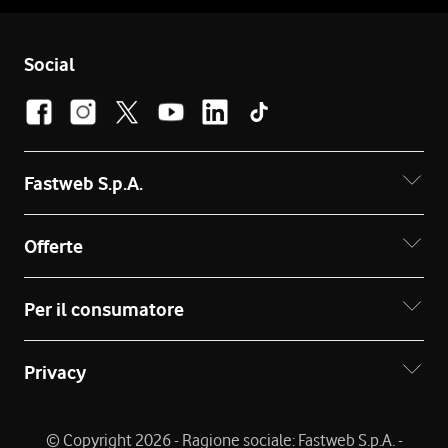
Social
Fastweb S.p.A.
Offerte
Per il consumatore
Privacy
© Copyright 2026 - Ragione sociale: Fastweb S.p.A. -