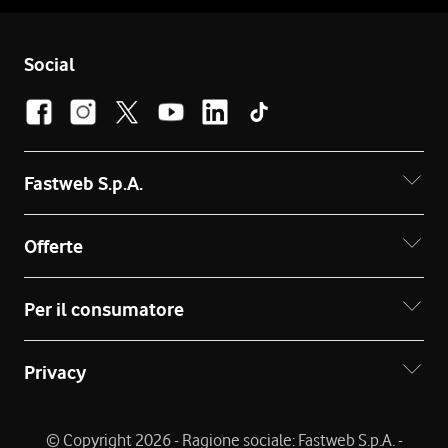
Social
Fastweb S.p.A.
Offerte
Per il consumatore
Privacy
© Copyright 2026 - Ragione sociale: Fastweb S.p.A. -