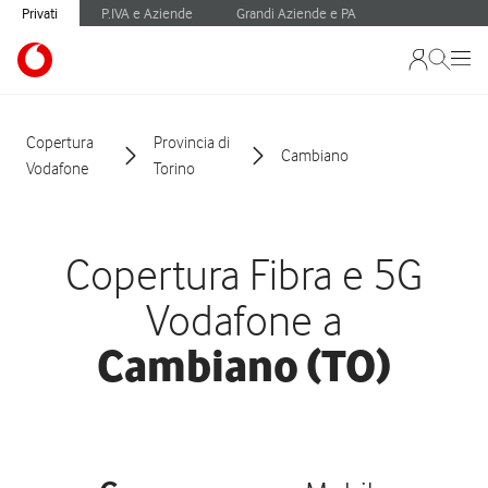
Privati
P.IVA e Aziende
Grandi Aziende e PA
Copertura
Provincia di
Cambiano
Vodafone
Torino
Copertura Fibra e 5G
Vodafone a
Cambiano (TO)