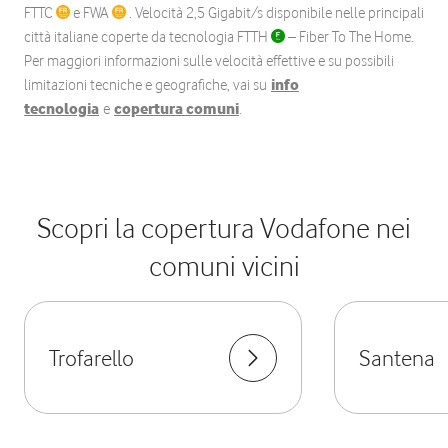
FTTC
e FWA
. Velocità 2,5 Gigabit/s disponibile nelle principali
città italiane coperte da tecnologia FTTH
– Fiber To The Home.
Per maggiori informazioni sulle velocità effettive e su possibili
limitazioni tecniche e geografiche, vai su
info
tecnologia
e
copertura comuni
.
Scopri la copertura Vodafone nei
comuni vicini
Trofarello
Santena