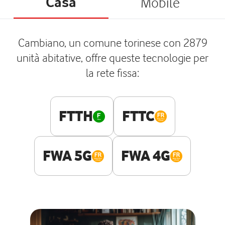
Casa
Mobile
Cambiano, un comune torinese con 2879
unità abitative, offre queste tecnologie per
la rete fissa:
FTTH
FTTC
FWA 5G
FWA 4G