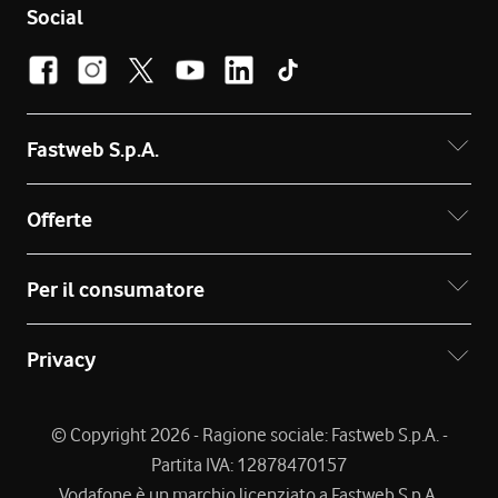
Social
Fastweb S.p.A.
Offerte
Per il consumatore
Privacy
© Copyright 2026 - Ragione sociale: Fastweb S.p.A. -
Partita IVA: 12878470157
Vodafone è un marchio licenziato a Fastweb S.p.A.