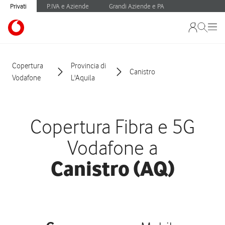
Privati
P.IVA e Aziende
Grandi Aziende e PA
Copertura
Provincia di
Canistro
Vodafone
L'Aquila
Copertura Fibra e 5G
Vodafone a
Canistro (AQ)