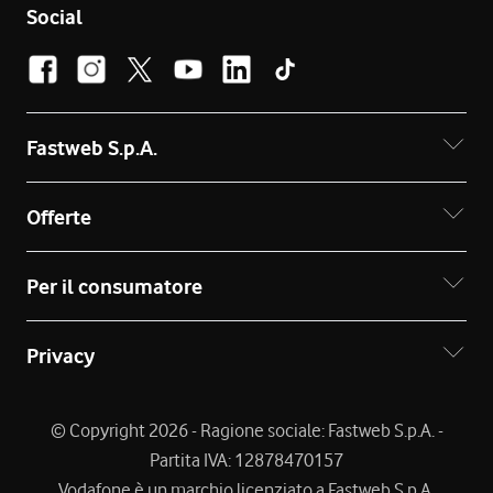
Social
Fastweb S.p.A.
Offerte
Per il consumatore
Privacy
© Copyright 2026 - Ragione sociale: Fastweb S.p.A. -
Partita IVA: 12878470157
Vodafone è un marchio licenziato a Fastweb S.p.A.