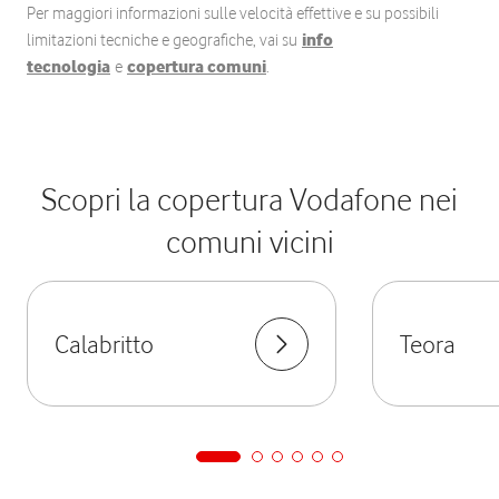
Per maggiori informazioni sulle velocità effettive e su possibili
limitazioni tecniche e geografiche, vai su
info
tecnologia
e
copertura comuni
.
Scopri la copertura Vodafone nei
comuni vicini
Calabritto
Teora