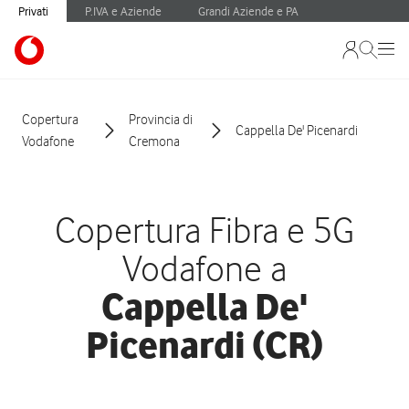
Privati
P.IVA e Aziende
Grandi Aziende e PA
Copertura
Provincia di
Cappella De' Picenardi
Vodafone
Cremona
Copertura Fibra e 5G
Vodafone a
Cappella De'
Picenardi (CR)