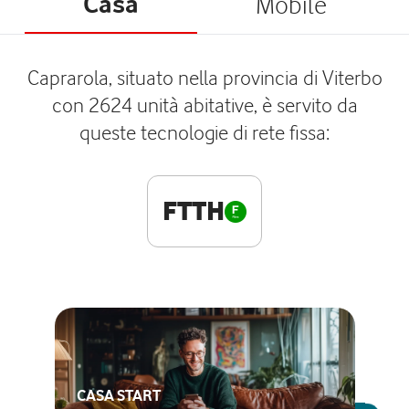
Casa
Mobile
Caprarola, situato nella provincia di Viterbo
con 2624 unità abitative, è servito da
queste tecnologie di rete fissa:
FTTH
CASA START