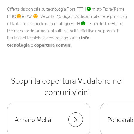
Offerta disponibile su tecnologia Fibra FTTH
misto Fibra/Rame
FTTC
e FWA
. Velocità 2,5 Gigabit/s disponibile nelle principali
città italiane coperte da tecnologia FTTH
– Fiber To The Home.
Per maggiori informazioni sulle velocità effettive e su possibili
limitazioni tecniche e geografiche, vai su
info
tecnologia
e
copertura comuni
.
Scopri la copertura Vodafone nei
comuni vicini
Azzano Mella
Poncaral