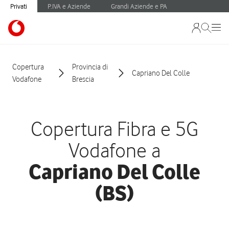
Privati
P.IVA e Aziende
Grandi Aziende e PA
Copertura
Provincia di
Capriano Del Colle
Vodafone
Brescia
Copertura Fibra e 5G
Vodafone a
Capriano Del Colle
(BS)