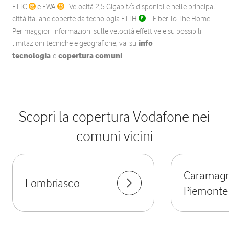
FTTC
e FWA
. Velocità 2,5 Gigabit/s disponibile nelle principali
città italiane coperte da tecnologia FTTH
– Fiber To The Home.
Per maggiori informazioni sulle velocità effettive e su possibili
limitazioni tecniche e geografiche, vai su
info
tecnologia
e
copertura comuni
.
Scopri la copertura Vodafone nei
comuni vicini
Caramag
Lombriasco
Piemonte