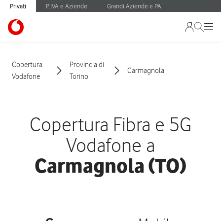
Privati
P.IVA e Aziende
Grandi Aziende e PA
Copertura
Provincia di
Carmagnola
Vodafone
Torino
Copertura Fibra e 5G
Vodafone a
Carmagnola (TO)