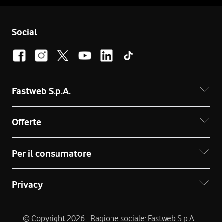
Social
Fastweb S.p.A.
Offerte
Per il consumatore
Privacy
© Copyright 2026 - Ragione sociale: Fastweb S.p.A. -