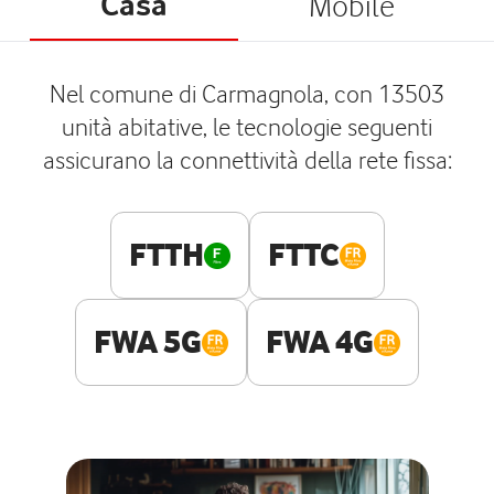
Casa
Mobile
Nel comune di Carmagnola, con 13503
unità abitative, le tecnologie seguenti
assicurano la connettività della rete fissa:
FTTH
FTTC
FWA 5G
FWA 4G