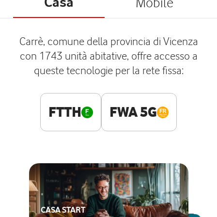
Casa
Mobile
Carrè, comune della provincia di Vicenza
con 1743 unità abitative, offre accesso a
queste tecnologie per la rete fissa:
FTTH
FWA 5G
CASA START