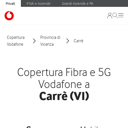
Privati
P.IVA e Aziende
Grandi Aziende e PA
Copertura
Provincia di
Carrè
Vodafone
Vicenza
Copertura Fibra e 5G
Vodafone a
Carrè (VI)