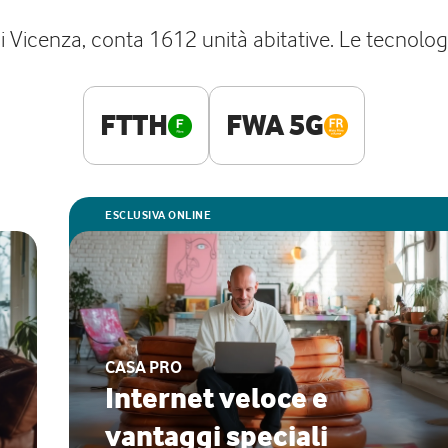
di Vicenza, conta 1612 unità abitative. Le tecnologi
FTTH
FWA 5G
ESCLUSIVA ONLINE
CASA PRO
Internet veloce e
vantaggi speciali