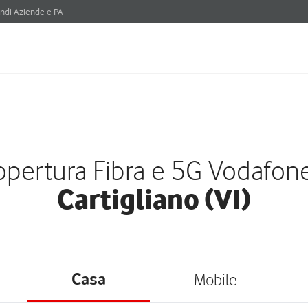
ndi Aziende e PA
pertura Fibra e 5G Vodafon
Cartigliano (VI)
Casa
Mobile