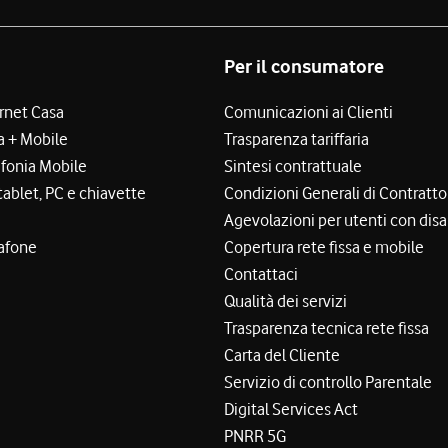
Per il consumatore
ernet Casa
Comunicazioni ai Clienti
a + Mobile
Trasparenza tariffaria
efonia Mobile
Sintesi contrattuale
tablet, PC e chiavette
Condizioni Generali di Contratto
Agevolazioni per utenti con disa
afone
Copertura rete fissa e mobile
Contattaci
Qualità dei servizi
Trasparenza tecnica rete fissa
Carta del Cliente
Servizio di controllo Parentale
Digital Services Act
PNRR 5G