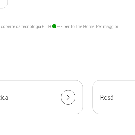
ane coperte da tecnologia FTTH
– Fiber To The Home. Per maggiori
ica
Rosà