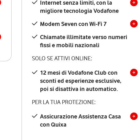
Internet senza limiti, con la
migliore tecnologia Vodafone
Modem Seven con Wi-Fi 7
Chiamate illimitate verso numeri
fissi e mobili nazionali
SOLO SE ATTIVI ONLINE:
12 mesi di Vodafone Club con
sconti ed esperienze esclusive,
poi si disattiva in automatico.
PER LA TUA PROTEZIONE:
Assicurazione Assistenza Casa
con Quixa