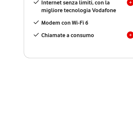
Internet senza limiti, con la
migliore tecnologia Vodafone
Modem con Wi-Fi 6
Chiamate a consumo