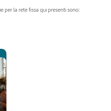
e per la rete fissa qui presenti sono: