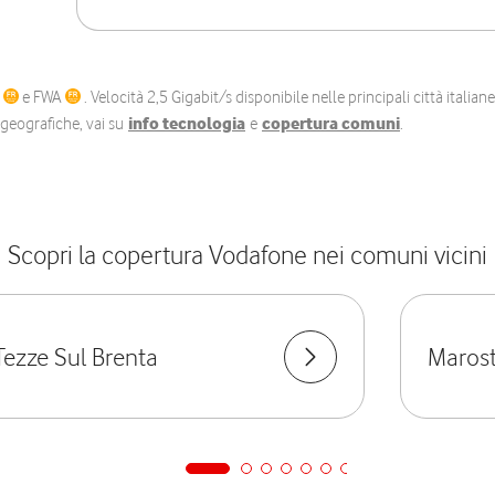
C
e FWA
. Velocità 2,5 Gigabit/s disponibile nelle principali città itali
e geografiche, vai su
info tecnologia
e
copertura comuni
.
Scopri la copertura Vodafone nei comuni vicini
Tezze Sul Brenta
Marost