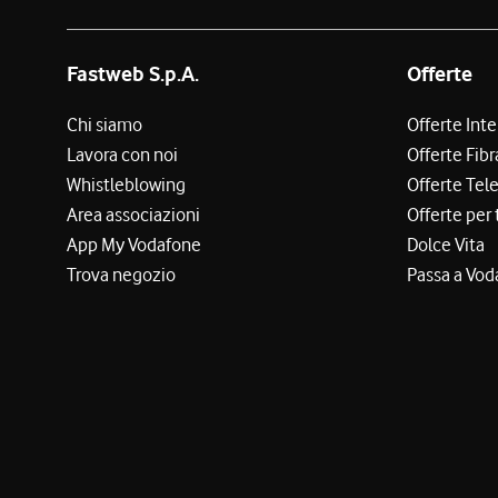
Fastweb S.p.A.
Offerte
Chi siamo
Offerte Int
Lavora con noi
Offerte Fibr
Whistleblowing
Offerte Tel
Area associazioni
Offerte per 
App My Vodafone
Dolce Vita
Trova negozio
Passa a Vod