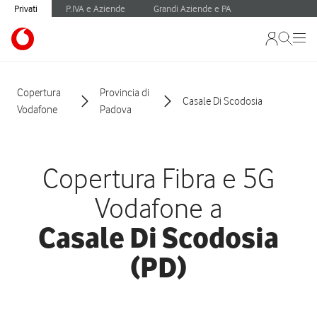
Privati
P.IVA e Aziende
Grandi Aziende e PA
Copertura
Provincia di
Casale Di Scodosia
Vodafone
Padova
Copertura Fibra e 5G
Vodafone a
Casale Di Scodosia
(PD)