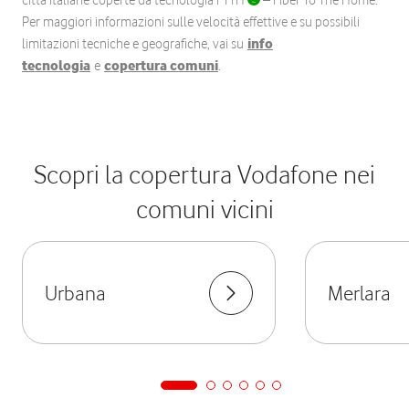
città italiane coperte da tecnologia FTTH
– Fiber To The Home.
Per maggiori informazioni sulle velocità effettive e su possibili
limitazioni tecniche e geografiche, vai su
info
tecnologia
e
copertura comuni
.
Scopri la copertura Vodafone nei
comuni vicini
Urbana
Merlara