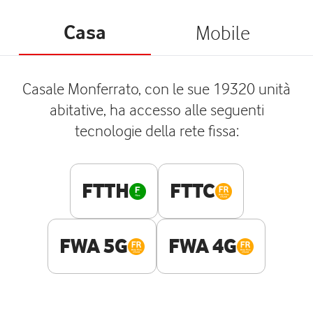
Casa
Mobile
Casale Monferrato, con le sue 19320 unità
abitative, ha accesso alle seguenti
tecnologie della rete fissa:
FTTH
FTTC
FWA 5G
FWA 4G