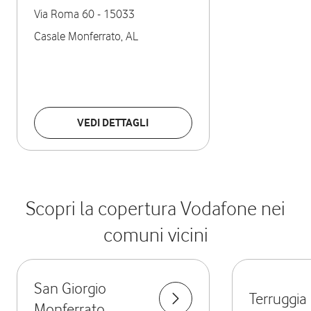
Via Roma 60
-
15033
Casale Monferrato
,
AL
VEDI DETTAGLI
Scopri la copertura Vodafone nei
comuni vicini
San Giorgio
Terruggia
Monferrato