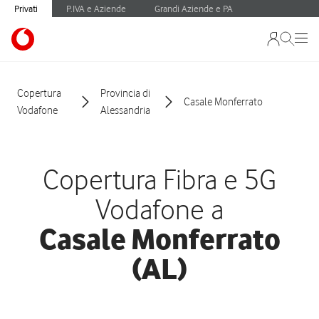
Privati
P.IVA e Aziende
Grandi Aziende e PA
Copertura
Provincia di
Casale Monferrato
Vodafone
Alessandria
Copertura Fibra e 5G
Vodafone a
Casale Monferrato
(AL)