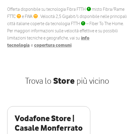
Offerta disponibile su tecnologia Fibra FTTH
misto Fibra/Rame
FTTC
e FWA
. Velocità 2,5 Gigabit/s disponibile nelle principali
città italiane coperte da tecnologia FTTH
– Fiber To The Home.
Per maggiori informazioni sulle velocità effettive e su possibili
limitazioni tecniche e geografiche, vai su
info
tecnologia
e
copertura comuni
.
Trova lo
Store
più vicino
Vodafone Store |
Casale Monferrato