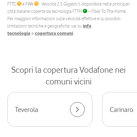
FTTC
e FWA
. Velocità 2,5 Gigabit/s disponibile nelle principali
città italiane coperte da tecnologia FTTH
– Fiber To The Home.
Per maggiori informazioni sulle velocità effettive e su possibili
limitazioni tecniche e geografiche, vai su
info
tecnologia
e
copertura comuni
.
Scopri la copertura Vodafone nei
comuni vicini
Teverola
Carinaro