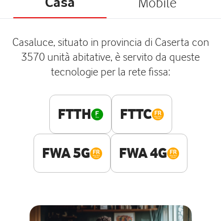
Casa
Mobile
Casaluce, situato in provincia di Caserta con
3570 unità abitative, è servito da queste
tecnologie per la rete fissa:
FTTH
FTTC
FWA 5G
FWA 4G