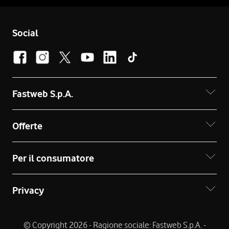
Social
Fastweb S.p.A.
Offerte
Per il consumatore
Privacy
© Copyright 2026 - Ragione sociale: Fastweb S.p.A. -