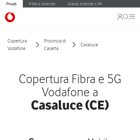
Privati
P.IVA e Aziende
Grandi Aziende e PA
Copertura
Provincia di
Casaluce
Vodafone
Caserta
Copertura Fibra e 5G
Vodafone a
Casaluce (CE)