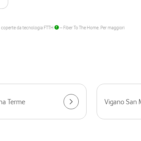
ane coperte da tecnologia FTTH
– Fiber To The Home. Per maggiori
na Terme
Vigano San 