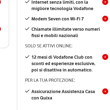
Internet senza limiti, con la
migliore tecnologia Vodafone
Modem Seven con Wi-Fi 7
Chiamate illimitate verso numeri
fissi e mobili nazionali
SOLO SE ATTIVI ONLINE:
12 mesi di Vodafone Club con
sconti ed esperienze esclusive,
poi si disattiva in automatico.
PER LA TUA PROTEZIONE:
Assicurazione Assistenza Casa
con Quixa