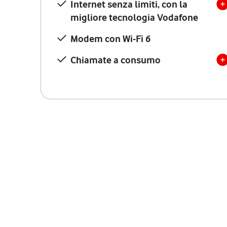
Internet senza limiti, con la
migliore tecnologia Vodafone
Modem con Wi-Fi 6
Chiamate a consumo