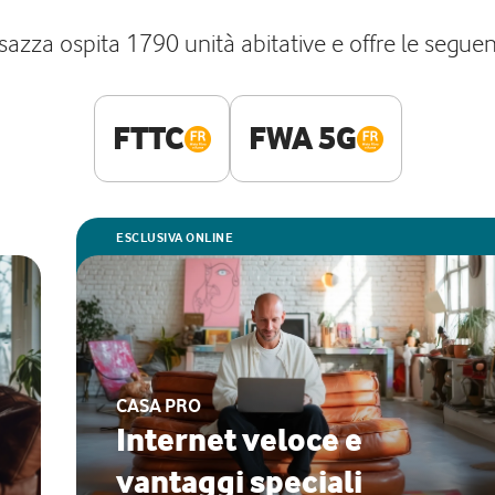
azza ospita 1790 unità abitative e offre le seguenti
FTTC
FWA 5G
ESCLUSIVA ONLINE
CASA PRO
Internet veloce e
vantaggi speciali