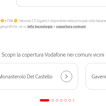
C
e FWA
. Velocità 2,5 Gigabit/s disponibile nelle principali città itali
e geografiche, vai su
info tecnologia
e
copertura comuni
.
Scopri la copertura Vodafone nei comuni vicini
Monasterolo Del Castello
Gaveri