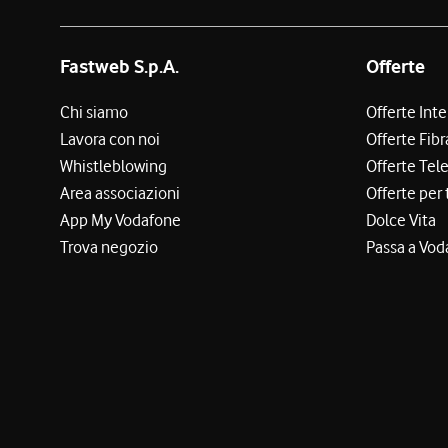
Fastweb S.p.A.
Offerte
Chi siamo
Offerte Int
Lavora con noi
Offerte Fibr
Whistleblowing
Offerte Tel
Area associazioni
Offerte per 
App My Vodafone
Dolce Vita
Trova negozio
Passa a Vod