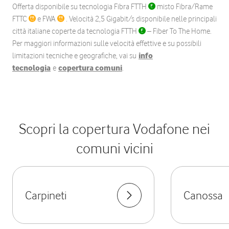
Offerta disponibile su tecnologia Fibra FTTH
misto Fibra/Rame
FTTC
e FWA
. Velocità 2,5 Gigabit/s disponibile nelle principali
città italiane coperte da tecnologia FTTH
– Fiber To The Home.
Per maggiori informazioni sulle velocità effettive e su possibili
limitazioni tecniche e geografiche, vai su
info
tecnologia
e
copertura comuni
.
Scopri la copertura Vodafone nei
comuni vicini
Carpineti
Canossa