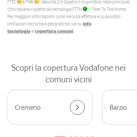
FTTC
e FWA
. Velocità 2,5 Gigabit/s disponibile nelle principali
città italiane coperte da tecnologia FTTH
– Fiber To The Home.
Per maggiori informazioni sulle velocità effettive e su possibili
limitazioni tecniche e geografiche, vai su
info
tecnologia
e
copertura comuni
.
Scopri la copertura Vodafone nei
comuni vicini
Cremeno
Barzio