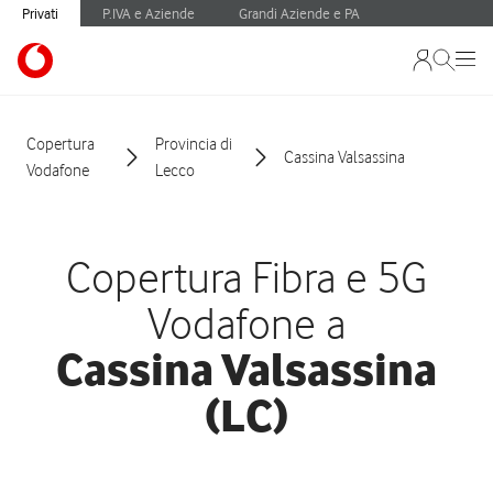
Privati
P.IVA e Aziende
Grandi Aziende e PA
Copertura
Provincia di
Cassina Valsassina
Vodafone
Lecco
Copertura Fibra e 5G
Vodafone a
Cassina Valsassina
(LC)