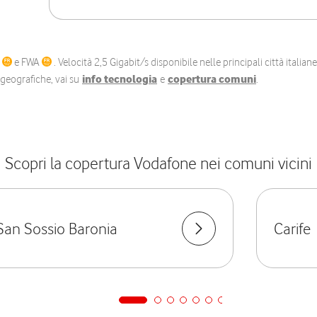
C
e FWA
. Velocità 2,5 Gigabit/s disponibile nelle principali città itali
e geografiche, vai su
info tecnologia
e
copertura comuni
.
Scopri la copertura Vodafone nei comuni vicini
San Sossio Baronia
Carife