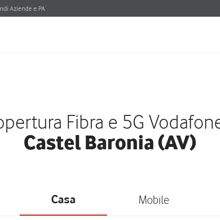
ndi Aziende e PA
pertura Fibra e 5G Vodafon
Castel Baronia (AV)
Casa
Mobile