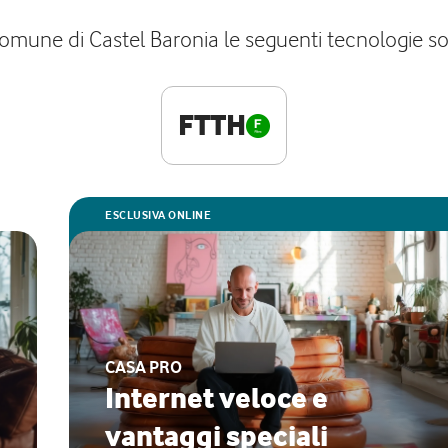
comune di Castel Baronia le seguenti tecnologie son
FTTH
ESCLUSIVA ONLINE
CASA PRO
Internet veloce e
vantaggi speciali