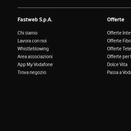
Fastweb S.p.A.
Offerte
Chi siamo
Offerte Int
Lavora con noi
Offerte Fibr
Whistleblowing
Offerte Tel
Area associazioni
Offerte per 
App My Vodafone
Dolce Vita
Trova negozio
Passa a Vod