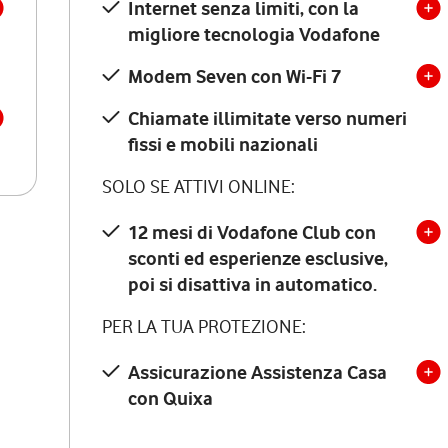
Internet senza limiti, con la
migliore tecnologia Vodafone
Modem Seven con Wi-Fi 7
Chiamate illimitate verso numeri
fissi e mobili nazionali
SOLO SE ATTIVI ONLINE:
12 mesi di Vodafone Club con
sconti ed esperienze esclusive,
poi si disattiva in automatico.
PER LA TUA PROTEZIONE:
Assicurazione Assistenza Casa
con Quixa