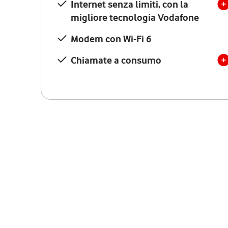
Internet senza limiti, con la
migliore tecnologia Vodafone
Modem con Wi-Fi 6
Chiamate a consumo