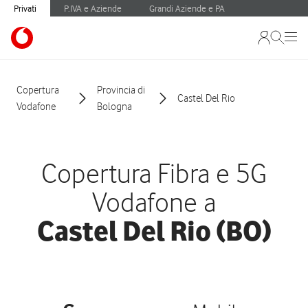
Privati
P.IVA e Aziende
Grandi Aziende e PA
Copertura
Provincia di
Castel Del Rio
Vodafone
Bologna
Copertura Fibra e 5G
Vodafone a
Castel Del Rio (BO)