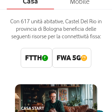
Casa
Mobile
Con 617 unità abitative, Castel Del Rio in
provincia di Bologna beneficia delle
seguenti risorse per la connettività fissa:
FTTH
FWA 5G
CASA START