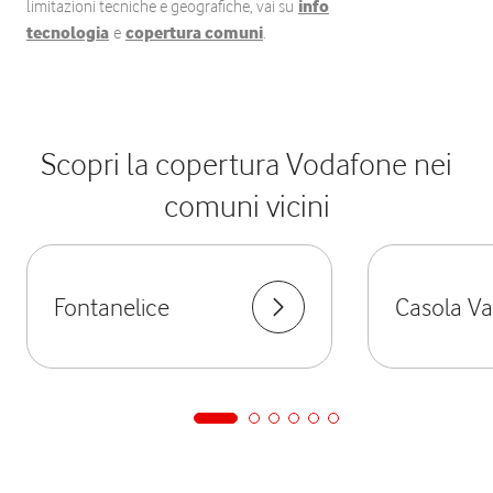
limitazioni tecniche e geografiche, vai su
info
tecnologia
e
copertura comuni
.
Scopri la copertura Vodafone nei
comuni vicini
Fontanelice
Casola Va