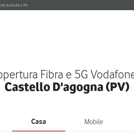
ndi Aziende e PA
pertura Fibra e 5G Vodafon
Castello D'agogna (PV)
Casa
Mobile