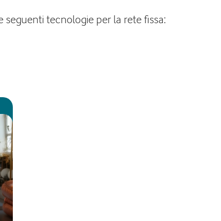
 seguenti tecnologie per la rete fissa: