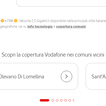
C
e FWA
. Velocità 2,5 Gigabit/s disponibile nelle principali città itali
e geografiche, vai su
info tecnologia
e
copertura comuni
.
Scopri la copertura Vodafone nei comuni vicini
Olevano Di Lomellina
Sant'A