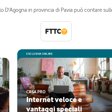
lo D'Agogna in provincia di Pavia può contare sulle
FTTC
ESCLUSIVA ONLINE
CASA PRO
Internet veloce e
vantaggi speciali