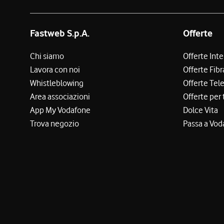
Fastweb S.p.A.
Offerte
Chi siamo
Offerte Int
Lavora con noi
Offerte Fibr
Whistleblowing
Offerte Tel
Area associazioni
Offerte per 
App My Vodafone
Dolce Vita
Trova negozio
Passa a Vod