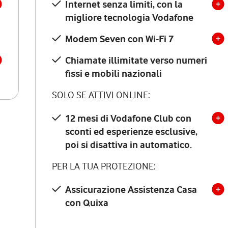
Internet senza limiti, con la
migliore tecnologia Vodafone
Modem Seven con Wi-Fi 7
Chiamate illimitate verso numeri
fissi e mobili nazionali
SOLO SE ATTIVI ONLINE:
12 mesi di Vodafone Club con
sconti ed esperienze esclusive,
poi si disattiva in automatico.
PER LA TUA PROTEZIONE:
Assicurazione Assistenza Casa
con Quixa