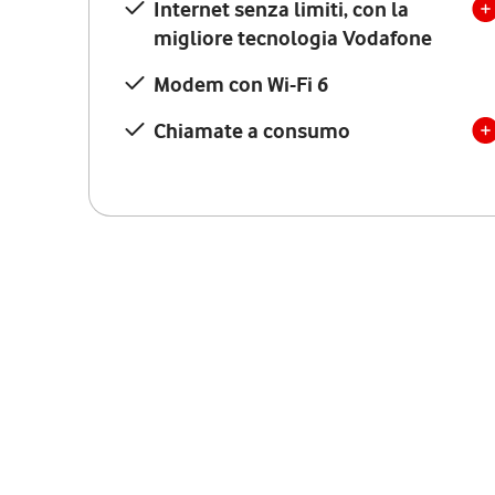
Internet senza limiti, con la
migliore tecnologia Vodafone
Modem con Wi-Fi 6
Chiamate a consumo