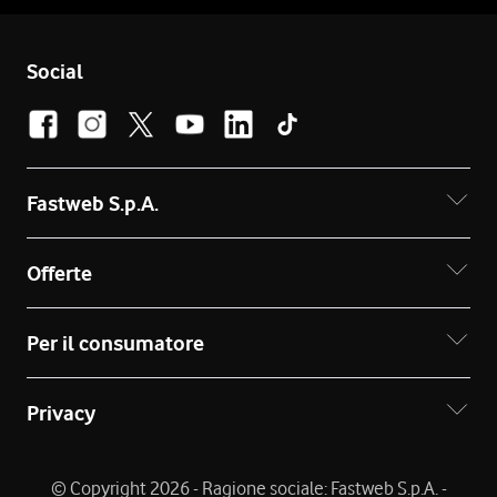
Social
Fastweb S.p.A.
Offerte
Per il consumatore
Privacy
© Copyright 2026 - Ragione sociale: Fastweb S.p.A. -