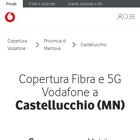
Privati
P.IVA e Aziende
Grandi Aziende e PA
Copertura
Provincia di
Castellucchio
Vodafone
Mantova
Copertura Fibra e 5G
Vodafone a
Castellucchio (MN)