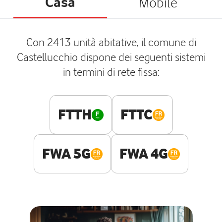
Casa
Mobile
Con 2413 unità abitative, il comune di
Castellucchio dispone dei seguenti sistemi
in termini di rete fissa:
FTTH
FTTC
FWA 5G
FWA 4G