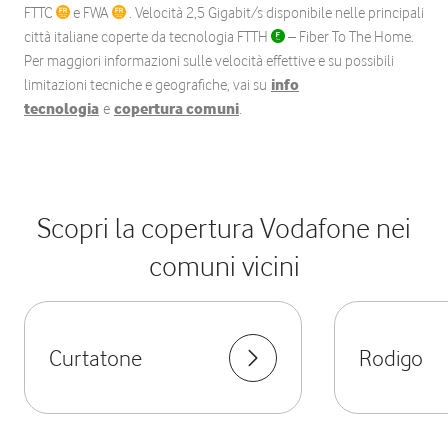
FTTC
e FWA
. Velocità 2,5 Gigabit/s disponibile nelle principali
città italiane coperte da tecnologia FTTH
– Fiber To The Home.
Per maggiori informazioni sulle velocità effettive e su possibili
limitazioni tecniche e geografiche, vai su
info
tecnologia
e
copertura comuni
.
Scopri la copertura Vodafone nei
comuni vicini
Curtatone
Rodigo