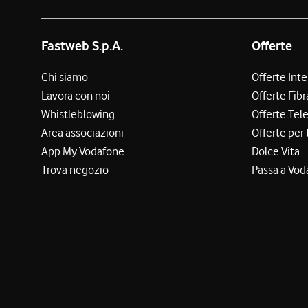
Fastweb S.p.A.
Offerte
Chi siamo
Offerte Int
Lavora con noi
Offerte Fibr
Whistleblowing
Offerte Tel
Area associazioni
Offerte per 
App My Vodafone
Dolce Vita
Trova negozio
Passa a Vod