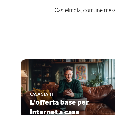
Castelmola, comune messine
CASA START
L’offerta base per
Internet a casa