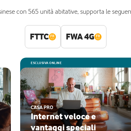
se con 565 unità abitative, supporta le seguenti 
FTTC
FWA 4G
ESCLUSIVA ONLINE
CASA PRO
Internet veloce e
vantaggi speciali