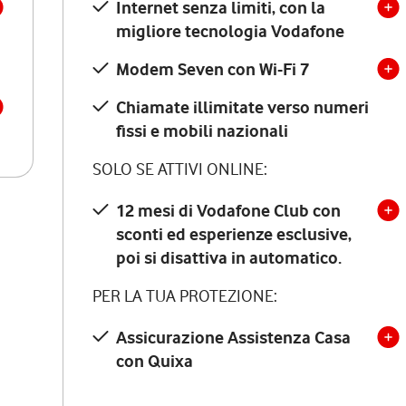
Internet senza limiti, con la
migliore tecnologia Vodafone
Modem Seven con Wi-Fi 7
Chiamate illimitate verso numeri
fissi e mobili nazionali
SOLO SE ATTIVI ONLINE:
12 mesi di Vodafone Club con
sconti ed esperienze esclusive,
poi si disattiva in automatico.
PER LA TUA PROTEZIONE:
Assicurazione Assistenza Casa
con Quixa