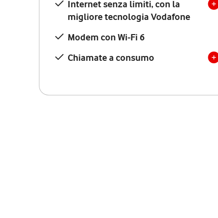
Internet senza limiti, con la
migliore tecnologia Vodafone
Modem con Wi-Fi 6
Chiamate a consumo