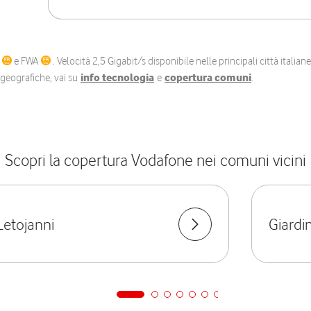
C
e FWA
. Velocità 2,5 Gigabit/s disponibile nelle principali città itali
e geografiche, vai su
info tecnologia
e
copertura comuni
.
Scopri la copertura Vodafone nei comuni vicini
Letojanni
Giardi