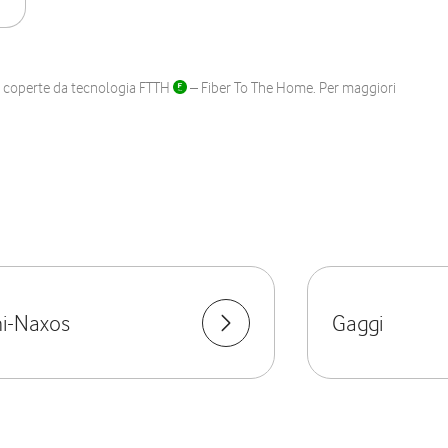
ane coperte da tecnologia FTTH
– Fiber To The Home. Per maggiori
ni-Naxos
Gaggi