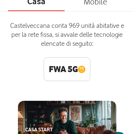
Casa
Mobile
Castelveccana conta 969 unità abitative e
per la rete fissa, si avvale delle tecnologie
elencate di seguito:
FWA 5G
CASA START