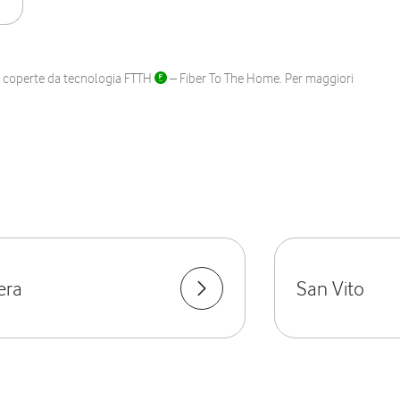
ane coperte da tecnologia FTTH
– Fiber To The Home. Per maggiori
era
San Vito