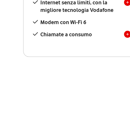
Internet senza limiti, con la
migliore tecnologia Vodafone
Modem con Wi-Fi 6
Chiamate a consumo