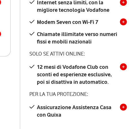
Internet senza limiti, con la
migliore tecnologia Vodafone
Modem Seven con Wi-Fi 7
Chiamate illimitate verso numeri
fissi e mobili nazionali
SOLO SE ATTIVI ONLINE:
12 mesi di Vodafone Club con
sconti ed esperienze esclusive,
poi si disattiva in automatico.
PER LA TUA PROTEZIONE:
Assicurazione Assistenza Casa
con Quixa