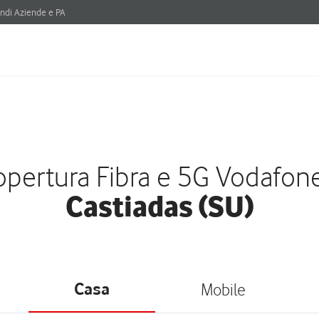
ndi Aziende e PA
pertura Fibra e 5G Vodafon
Castiadas (SU)
Casa
Mobile