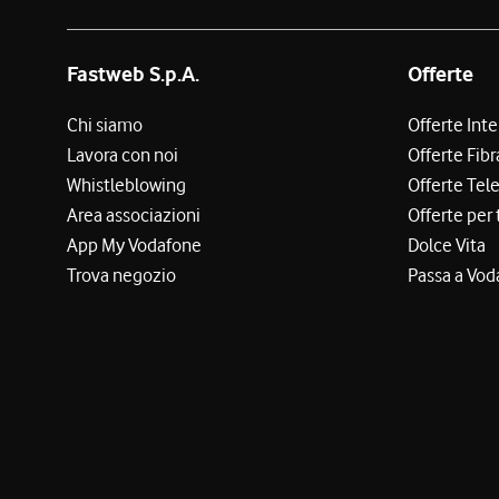
Fastweb S.p.A.
Offerte
Chi siamo
Offerte Int
Lavora con noi
Offerte Fibr
Whistleblowing
Offerte Tel
Area associazioni
Offerte per 
App My Vodafone
Dolce Vita
Trova negozio
Passa a Vod