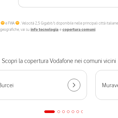
C
e FWA
. Velocità 2,5 Gigabit/s disponibile nelle principali città itali
e geografiche, vai su
info tecnologia
e
copertura comuni
.
Scopri la copertura Vodafone nei comuni vicini
Burcei
Murav