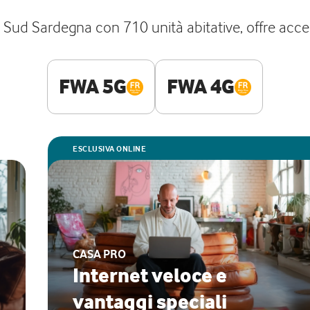
Sud Sardegna con 710 unità abitative, offre access
FWA 5G
FWA 4G
ESCLUSIVA ONLINE
CASA PRO
Internet veloce e
vantaggi speciali