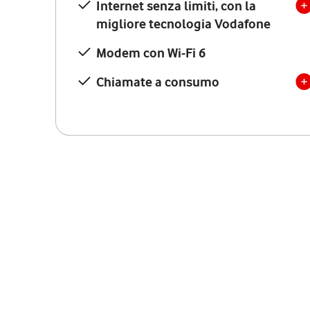
Internet senza limiti, con la
migliore tecnologia Vodafone
Modem con Wi-Fi 6
Chiamate a consumo