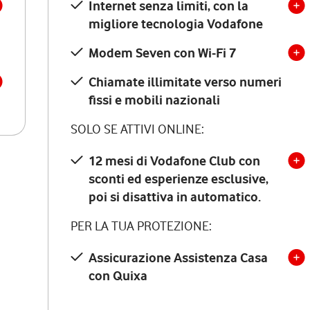
Internet senza limiti, con la
migliore tecnologia Vodafone
Modem Seven con Wi-Fi 7
Chiamate illimitate verso numeri
fissi e mobili nazionali
SOLO SE ATTIVI ONLINE:
12 mesi di Vodafone Club con
sconti ed esperienze esclusive,
poi si disattiva in automatico.
PER LA TUA PROTEZIONE:
Assicurazione Assistenza Casa
con Quixa