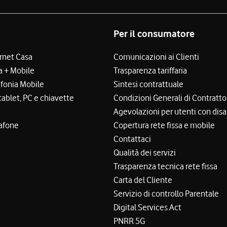
Per il consumatore
ernet Casa
Comunicazioni ai Clienti
a + Mobile
Trasparenza tariffaria
efonia Mobile
Sintesi contrattuale
tablet, PC e chiavette
Condizioni Generali di Contratto
Agevolazioni per utenti con disa
afone
Copertura rete fissa e mobile
Contattaci
Qualità dei servizi
Trasparenza tecnica rete fissa
Carta del Cliente
Servizio di controllo Parentale
Digital Services Act
PNRR 5G