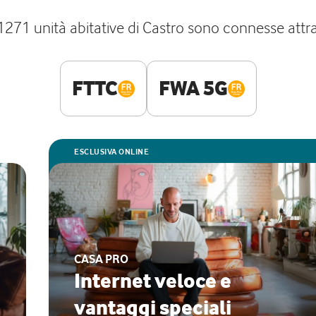
1271 unità abitative di Castro sono connesse attra
FTTC
FWA 5G
ESCLUSIVA ONLINE
CASA PRO
Internet veloce e
vantaggi speciali