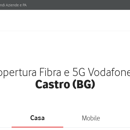
ndi Aziende e PA
pertura Fibra e 5G Vodafon
Castro (BG)
Casa
Mobile