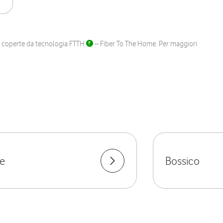
ane coperte da tecnologia FTTH
– Fiber To The Home. Per maggiori
ne
Bossico