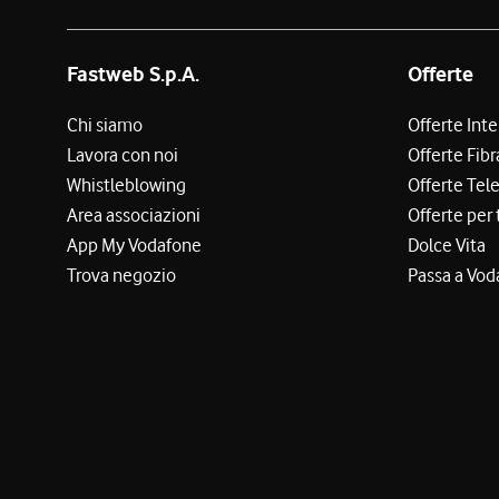
Fastweb S.p.A.
Offerte
Chi siamo
Offerte Int
Lavora con noi
Offerte Fibr
Whistleblowing
Offerte Tel
Area associazioni
Offerte per 
App My Vodafone
Dolce Vita
Trova negozio
Passa a Vod