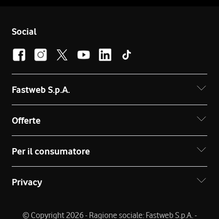
Social
Fastweb S.p.A.
Offerte
Per il consumatore
Privacy
© Copyright 2026 - Ragione sociale: Fastweb S.p.A. -