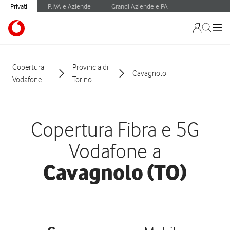
Privati
P.IVA e Aziende
Grandi Aziende e PA
Copertura
Provincia di
Cavagnolo
Vodafone
Torino
Copertura Fibra e 5G
Vodafone a
Cavagnolo (TO)