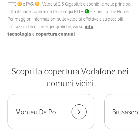
FTTC
e FWA
. Velocità 2,5 Gigabit/s disponibile nelle principali
città italiane coperte da tecnologia FTTH
– Fiber To The Home.
Per maggiori informazioni sulle velocità effettive e su possibili
limitazioni tecniche e geografiche, vai su
info
tecnologia
e
copertura comuni
.
Scopri la copertura Vodafone nei
comuni vicini
Monteu Da Po
Brusasco