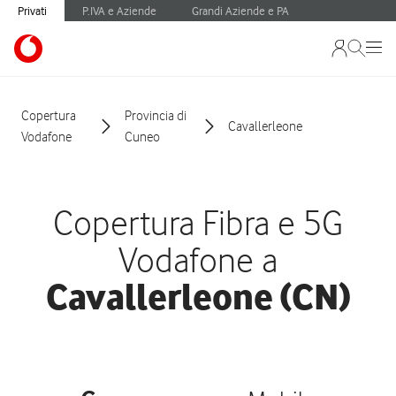
Privati
P.IVA e Aziende
Grandi Aziende e PA
Copertura
Provincia di
Cavallerleone
Vodafone
Cuneo
Copertura Fibra e 5G
Vodafone a
Cavallerleone (CN)