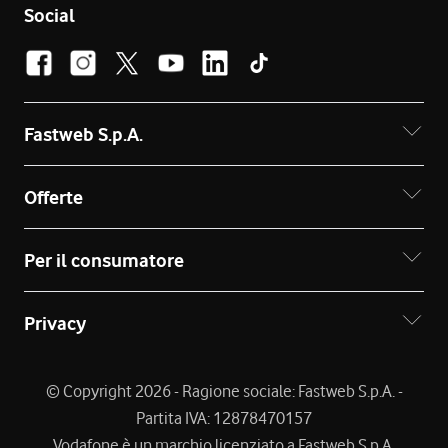
Social
Fastweb S.p.A.
Offerte
Per il consumatore
Privacy
© Copyright 2026 - Ragione sociale: Fastweb S.p.A. -
Partita IVA: 12878470157
Vodafone è un marchio licenziato a Fastweb S.p.A.