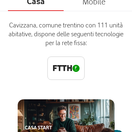
Casa
Mobile
Cavizzana, comune trentino con 111 unità
abitative, dispone delle seguenti tecnologie
per la rete fissa:
FTTH
CASA START