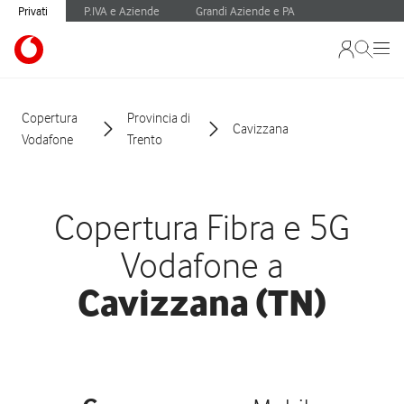
Privati
P.IVA e Aziende
Grandi Aziende e PA
Copertura
Provincia di
Cavizzana
Vodafone
Trento
Copertura Fibra e 5G
Vodafone a
Cavizzana (TN)