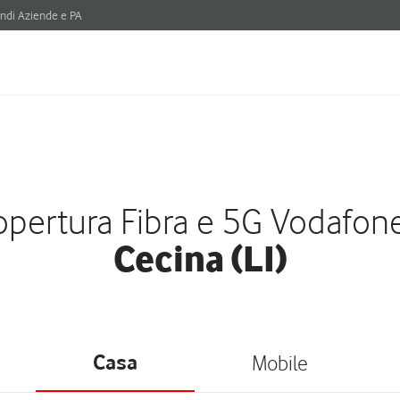
ndi Aziende e PA
pertura Fibra e 5G Vodafon
Cecina (LI)
Casa
Mobile