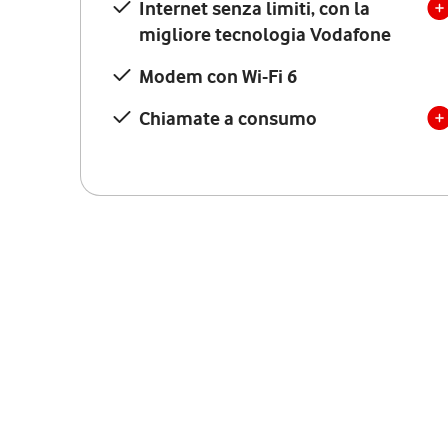
Internet senza limiti, con la
migliore tecnologia Vodafone
Modem con Wi-Fi 6
Chiamate a consumo