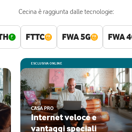
Cecina è raggiunta dalle tecnologie:
TH
FTTC
FWA 5G
FWA 4
ESCLUSIVA ONLINE
CASA PRO
Internet veloce e
vantaggi speciali