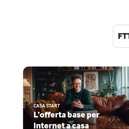
FT
CASA START
L’offerta base per
Internet a casa