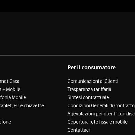
Per il consumatore
ernet Casa
Comunicazioni ai Clienti
a + Mobile
Trasparenza tariffaria
efonia Mobile
Sintesi contrattuale
tablet, PC e chiavette
Condizioni Generali di Contratto
Agevolazioni per utenti con disa
afone
Copertura rete fissa e mobile
Contattaci