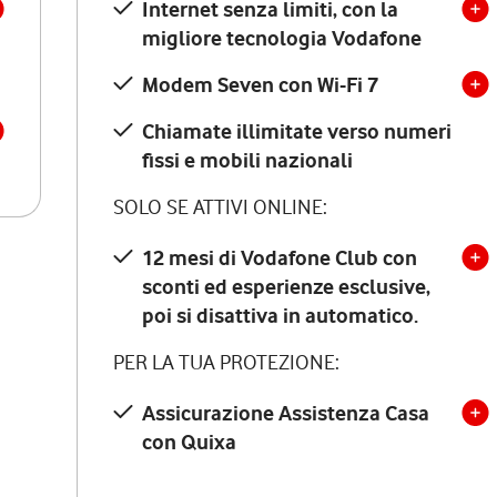
Internet senza limiti, con la
migliore tecnologia Vodafone
Modem Seven con Wi-Fi 7
Chiamate illimitate verso numeri
fissi e mobili nazionali
SOLO SE ATTIVI ONLINE:
12 mesi di Vodafone Club con
sconti ed esperienze esclusive,
poi si disattiva in automatico.
PER LA TUA PROTEZIONE:
Assicurazione Assistenza Casa
con Quixa