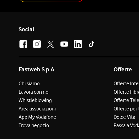
Social
Fastweb S.p.A.
Offerte
Chi siamo
Offerte Int
Lavora con noi
Offerte Fibr
Whistleblowing
Offerte Tel
Area associazioni
Offerte per 
App My Vodafone
Dolce Vita
Trova negozio
Passa a Vod