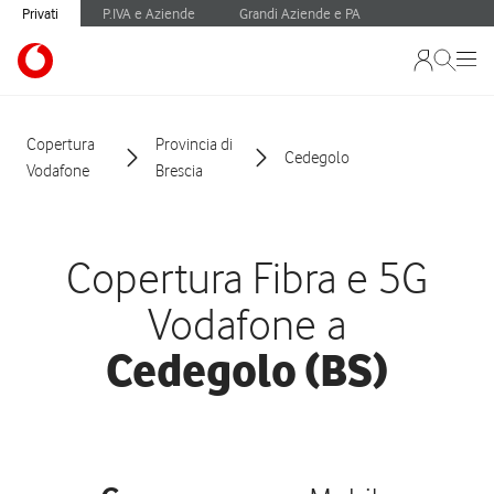
Privati
P.IVA e Aziende
Grandi Aziende e PA
Copertura
Provincia di
Cedegolo
Vodafone
Brescia
Copertura Fibra e 5G
Vodafone a
Cedegolo (BS)