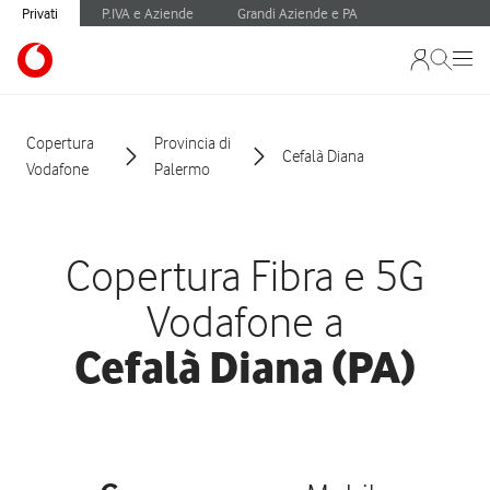
Privati
P.IVA e Aziende
Grandi Aziende e PA
Copertura
Provincia di
Cefalà Diana
Vodafone
Palermo
Copertura Fibra e 5G
Vodafone a
Cefalà Diana (PA)