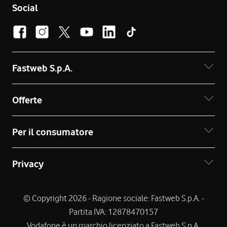
Social
Fastweb S.p.A.
Offerte
Per il consumatore
Privacy
© Copyright 2026 - Ragione sociale: Fastweb S.p.A. -
Partita IVA: 12878470157
Vodafone è un marchio licenziato a Fastweb S.p.A.