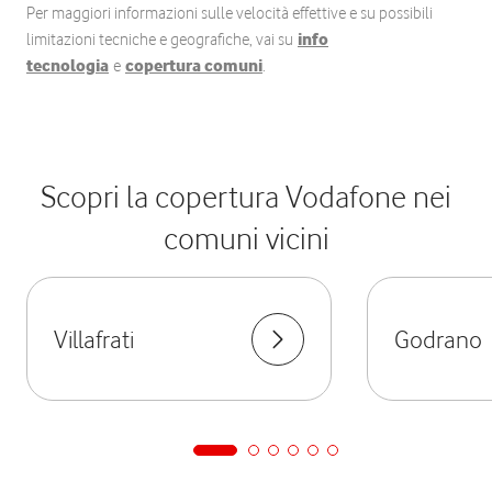
Per maggiori informazioni sulle velocità effettive e su possibili
limitazioni tecniche e geografiche, vai su
info
tecnologia
e
copertura comuni
.
Scopri la copertura Vodafone nei
comuni vicini
Villafrati
Godrano