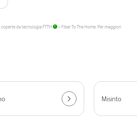
ane coperte da tecnologia FTTH
– Fiber To The Home. Per maggiori
no
Misinto