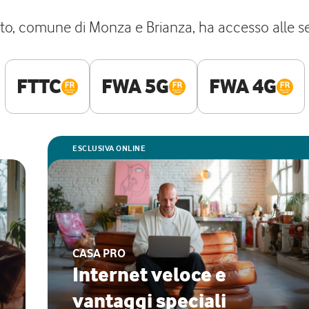
to, comune di Monza e Brianza, ha accesso alle seg
FTTC
FWA 5G
FWA 4G
ESCLUSIVA ONLINE
CASA PRO
Internet veloce e
vantaggi speciali