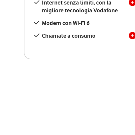
Internet senza limiti, con la
migliore tecnologia Vodafone
Modem con Wi-Fi 6
Chiamate a consumo