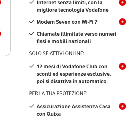
Internet senza limiti, con la
migliore tecnologia Vodafone
Modem Seven con Wi-Fi 7
Chiamate illimitate verso numeri
fissi e mobili nazionali
SOLO SE ATTIVI ONLINE:
12 mesi di Vodafone Club con
sconti ed esperienze esclusive,
poi si disattiva in automatico.
PER LA TUA PROTEZIONE:
Assicurazione Assistenza Casa
con Quixa