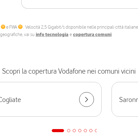
C
e FWA
. Velocità 2,5 Gigabit/s disponibile nelle principali città itali
e geografiche, vai su
info tecnologia
e
copertura comuni
.
Scopri la copertura Vodafone nei comuni vicini
Cogliate
Saron