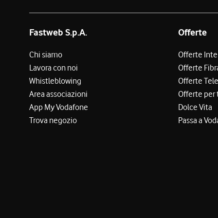
Fastweb S.p.A.
Offerte
Chi siamo
Offerte Int
Lavora con noi
Offerte Fibr
Whistleblowing
Offerte Tel
Area associazioni
Offerte per 
App My Vodafone
Dolce Vita
Trova negozio
Passa a Vod