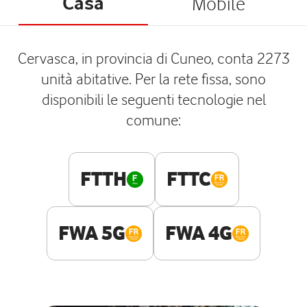
Casa
Mobile
Cervasca, in provincia di Cuneo, conta 2273
unità abitative. Per la rete fissa, sono
disponibili le seguenti tecnologie nel
comune:
FTTH
FTTC
FWA 5G
FWA 4G