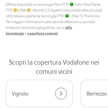
Offerta disponibile su tecnologia Fibra FTTH
misto Fibra/Rame
FTTC
e FWA
. Velocità 2,5 Gigabit/s disponibile nelle principali
città italiane coperte da tecnologia FTTH
– Fiber To The Home.
Per maggiori informazioni sulle velocità effettive e su possibili
limitazioni tecniche e geografiche, vai su
info
tecnologia
e
copertura comuni
.
Scopri la copertura Vodafone nei
comuni vicini
Vignolo
Bernezzo