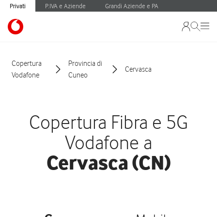
Privati
P.IVA e Aziende
Grandi Aziende e PA
Copertura
Provincia di
Cervasca
Vodafone
Cuneo
Copertura Fibra e 5G
Vodafone a
Cervasca (CN)