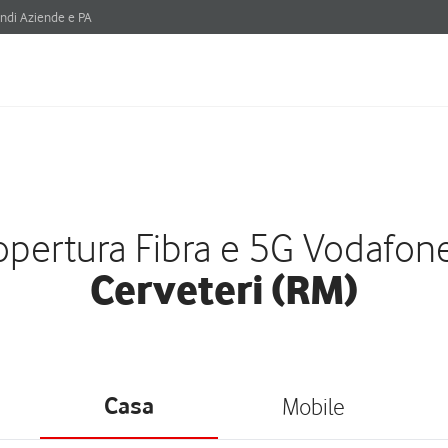
ndi Aziende e PA
pertura Fibra e 5G Vodafon
Cerveteri (RM)
Casa
Mobile