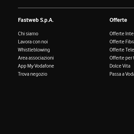
Fastweb S.p.A.
Offerte
Chi siamo
Offerte Int
Lavora con noi
Offerte Fibr
Whistleblowing
Offerte Tel
Area associazioni
Offerte per 
App My Vodafone
Dolce Vita
Trova negozio
Passa a Vod