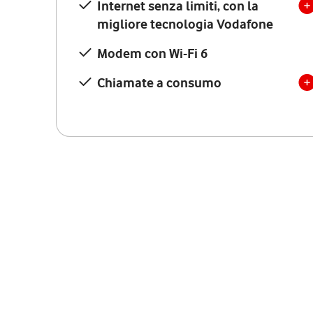
Internet senza limiti, con la
migliore tecnologia Vodafone
Modem con Wi-Fi 6
Chiamate a consumo