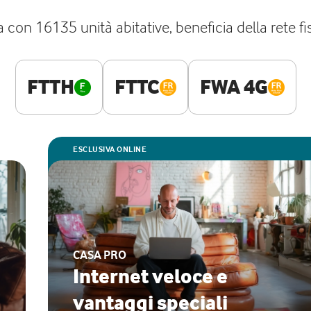
a con 16135 unità abitative, beneficia della rete f
FTTH
FTTC
FWA 4G
ESCLUSIVA ONLINE
CASA PRO
Internet veloce e
vantaggi speciali