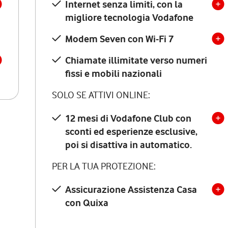
Internet senza limiti, con la
migliore tecnologia Vodafone
Modem Seven con Wi-Fi 7
Chiamate illimitate verso numeri
fissi e mobili nazionali
SOLO SE ATTIVI ONLINE:
12 mesi di Vodafone Club con
sconti ed esperienze esclusive,
poi si disattiva in automatico.
PER LA TUA PROTEZIONE:
Assicurazione Assistenza Casa
con Quixa