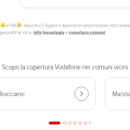
C
e FWA
. Velocità 2,5 Gigabit/s disponibile nelle principali città itali
e geografiche, vai su
info tecnologia
e
copertura comuni
.
Scopri la copertura Vodafone nei comuni vicini
Bracciano
Manzi