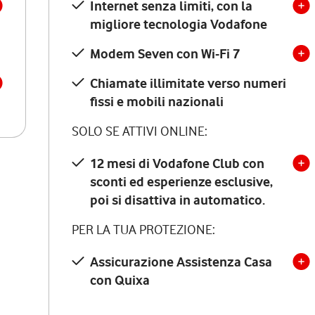
Internet senza limiti, con la
migliore tecnologia Vodafone
Modem Seven con Wi-Fi 7
Chiamate illimitate verso numeri
fissi e mobili nazionali
SOLO SE ATTIVI ONLINE:
12 mesi di Vodafone Club con
sconti ed esperienze esclusive,
poi si disattiva in automatico.
PER LA TUA PROTEZIONE:
Assicurazione Assistenza Casa
con Quixa