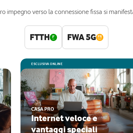
tro impegno verso la connessione fissa si manifesta
FTTH
FWA 5G
ESCLUSIVA ONLINE
CASA PRO
Internet veloce e
vantaggi speciali