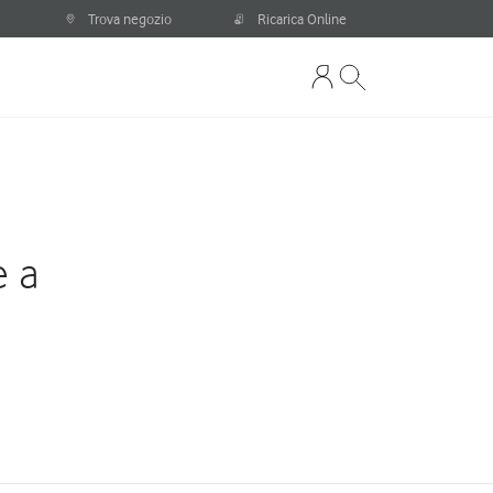
Trova negozio
Ricarica Online
e a