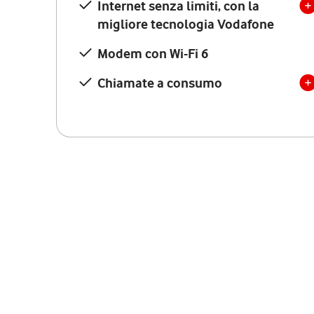
Internet senza limiti, con la
migliore tecnologia Vodafone
Modem con Wi-Fi 6
Chiamate a consumo