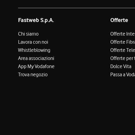
Fastweb S.p.A.
Offerte
Chi siamo
Offerte Int
Lavora con noi
Offerte Fibr
Whistleblowing
Offerte Tel
Area associazioni
Offerte per 
App My Vodafone
Dolce Vita
Trova negozio
Passa a Vod