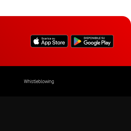
Whistleblowing