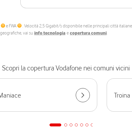
C
e FWA
. Velocità 2,5 Gigabit/s disponibile nelle principali città itali
e geografiche, vai su
info tecnologia
e
copertura comuni
.
Scopri la copertura Vodafone nei comuni vicini
Maniace
Troina