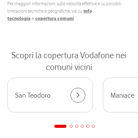
Per maggiori informazioni sulle velocità effettive e su possibili
limitazioni tecniche e geografiche, vai su
info
tecnologia
e
copertura comuni
.
Scopri la copertura Vodafone nei
comuni vicini
San Teodoro
Maniace