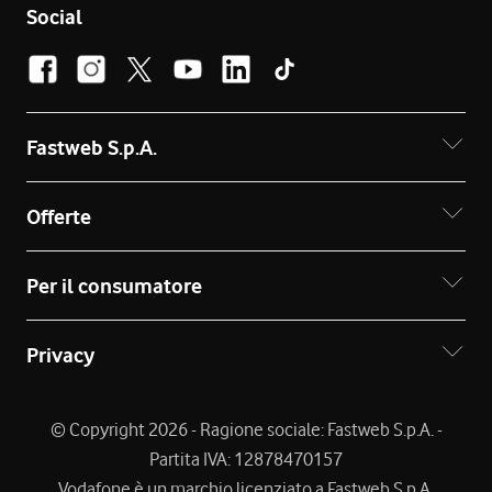
Social
Fastweb S.p.A.
Offerte
Per il consumatore
Privacy
© Copyright 2026 - Ragione sociale: Fastweb S.p.A. -
Partita IVA: 12878470157
Vodafone è un marchio licenziato a Fastweb S.p.A.