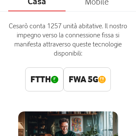
Casa
Mobile
Cesarò conta 1257 unità abitative. Il nostro
impegno verso la connessione fissa si
manifesta attraverso queste tecnologie
disponibili:
FTTH
FWA 5G