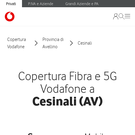
Privati
P.IVA e Aziende
Grandi Aziende e PA
Copertura
Provincia di
Cesinali
Vodafone
Avellino
Copertura Fibra e 5G
Vodafone a
Cesinali (AV)