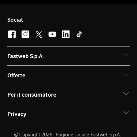
Social
Fastweb S.p.A.
Offerte
Per il consumatore
Privacy
© Copyright 2026 - Ragione sociale: Fastweb S.p.A. -