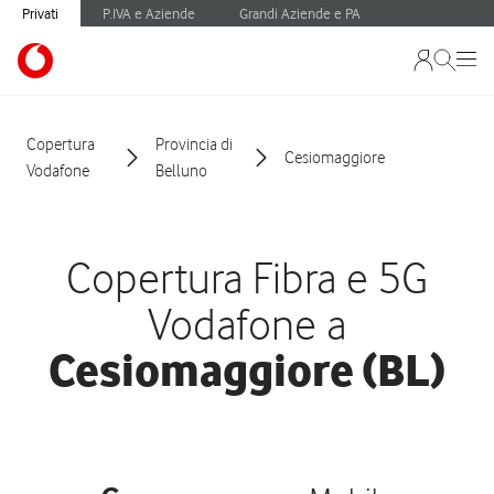
Privati
P.IVA e Aziende
Grandi Aziende e PA
Copertura
Provincia di
Cesiomaggiore
Vodafone
Belluno
Copertura Fibra e 5G
Vodafone a
Cesiomaggiore (BL)