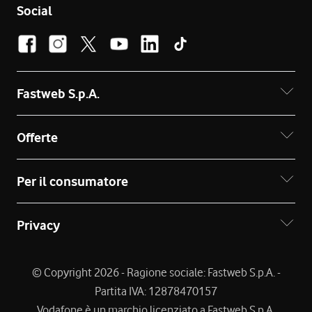
Social
Fastweb S.p.A.
Offerte
Per il consumatore
Privacy
© Copyright 2026 - Ragione sociale: Fastweb S.p.A. -
Partita IVA: 12878470157
Vodafone è un marchio licenziato a Fastweb S.p.A.