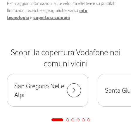
Per maggiori informazioni sulle velocità effettive e su possibili
limitazioni tecniche e geografiche, vai su
info
tecnologia
e
copertura comuni
.
Scopri la copertura Vodafone nei
comuni vicini
San Gregorio Nelle
Santa Giu
Alpi