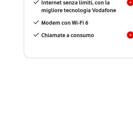
Internet senza limiti, con la
migliore tecnologia Vodafone
Modem con Wi-Fi 6
Chiamate a consumo