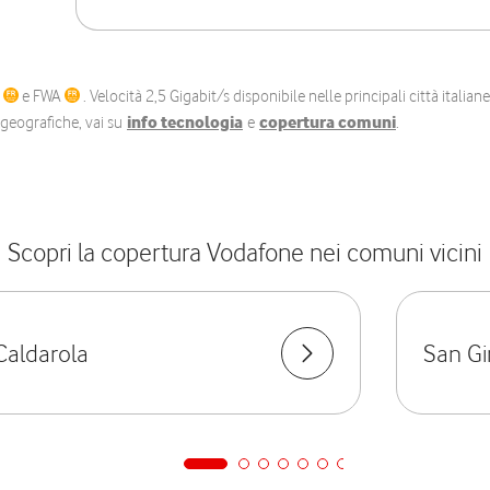
C
e FWA
. Velocità 2,5 Gigabit/s disponibile nelle principali città itali
e geografiche, vai su
info tecnologia
e
copertura comuni
.
Scopri la copertura Vodafone nei comuni vicini
Caldarola
San Gi