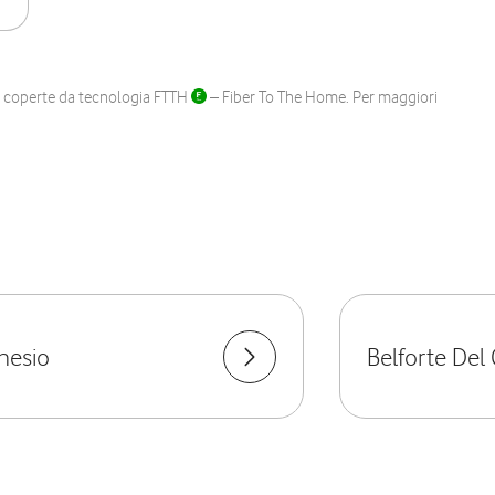
ane coperte da tecnologia FTTH
– Fiber To The Home. Per maggiori
nesio
Belforte Del 