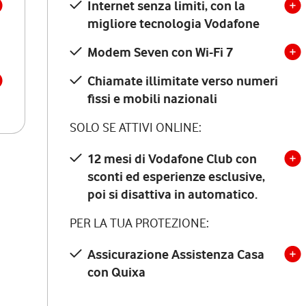
Internet senza limiti, con la
migliore tecnologia Vodafone
Modem Seven con Wi-Fi 7
Chiamate illimitate verso numeri
fissi e mobili nazionali
SOLO SE ATTIVI ONLINE:
12 mesi di Vodafone Club con
sconti ed esperienze esclusive,
poi si disattiva in automatico.
PER LA TUA PROTEZIONE:
Assicurazione Assistenza Casa
con Quixa