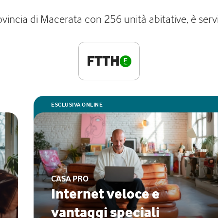
cia di Macerata con 256 unità abitative, è servit
FTTH
ESCLUSIVA ONLINE
CASA PRO
Internet veloce e
vantaggi speciali