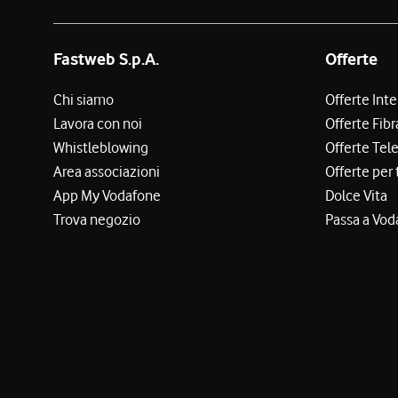
Fastweb S.p.A.
Offerte
Chi siamo
Offerte Int
Lavora con noi
Offerte Fibr
Whistleblowing
Offerte Tel
Area associazioni
Offerte per 
App My Vodafone
Dolce Vita
Trova negozio
Passa a Vod