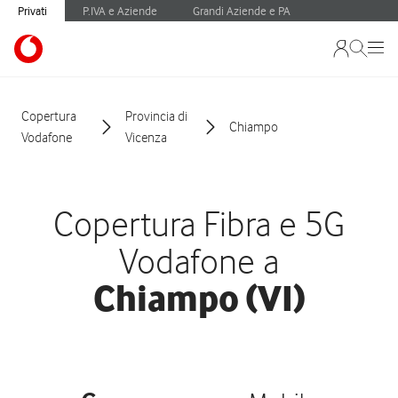
Privati
P.IVA e Aziende
Grandi Aziende e PA
Copertura
Provincia di
Chiampo
Vodafone
Vicenza
Copertura Fibra e 5G
Vodafone a
Chiampo (VI)