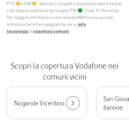
FTTC
e FWA
. Velocità 2,5 Gigabit/s disponibile nelle principali
città italiane coperte da tecnologia FTTH
– Fiber To The Home.
Per maggiori informazioni sulle velocità effettive e su possibili
limitazioni tecniche e geografiche, vai su
info
tecnologia
e
copertura comuni
.
Scopri la copertura Vodafone nei
comuni vicini
San Giova
Nogarole Vicentino
Ilarione