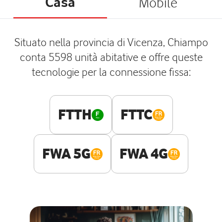
Casa
Mobile
Situato nella provincia di Vicenza, Chiampo
conta 5598 unità abitative e offre queste
tecnologie per la connessione fissa:
FTTH
FTTC
FWA 5G
FWA 4G