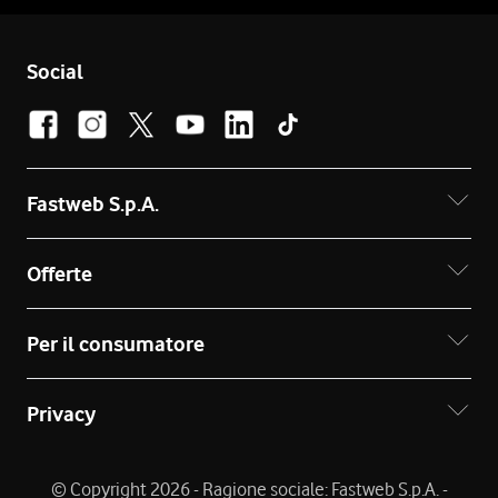
Social
Fastweb S.p.A.
Offerte
Per il consumatore
Privacy
© Copyright 2026 - Ragione sociale: Fastweb S.p.A. -