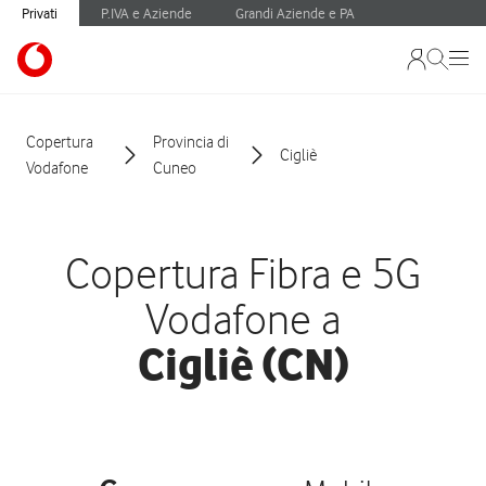
Privati
P.IVA e Aziende
Grandi Aziende e PA
Copertura
Provincia di
Cigliè
Vodafone
Cuneo
Copertura Fibra e 5G
Vodafone a
Cigliè (CN)