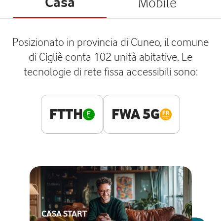
Casa
Mobile
Posizionato in provincia di Cuneo, il comune
di Cigliè conta 102 unità abitative. Le
tecnologie di rete fissa accessibili sono:
FTTH
FWA 5G
CASA START