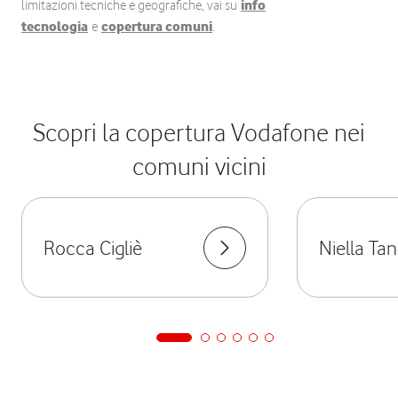
limitazioni tecniche e geografiche, vai su
info
tecnologia
e
copertura comuni
.
Scopri la copertura Vodafone nei
comuni vicini
Rocca Cigliè
Niella Ta