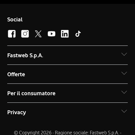
Social
Fastweb S.p.A.
Offerte
Per il consumatore
Privacy
© Copyright 2026 - Ragione sociale: Fastweb S.p.A. -