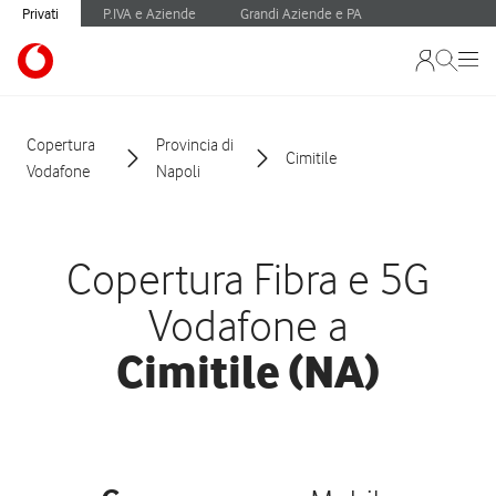
Privati
P.IVA e Aziende
Grandi Aziende e PA
Copertura
Provincia di
Cimitile
Vodafone
Napoli
Copertura Fibra e 5G
Vodafone a
Cimitile (NA)