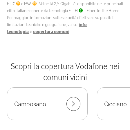
FTTC
e FWA
. Velocità 2,5 Gigabit/s disponibile nelle principali
città italiane coperte da tecnologia FTTH
– Fiber To The Home.
Per maggiori informazioni sulle velocità effettive e su possibili
limitazioni tecniche e geografiche, vai su
info
tecnologia
e
copertura comuni
.
Scopri la copertura Vodafone nei
comuni vicini
Camposano
Cicciano