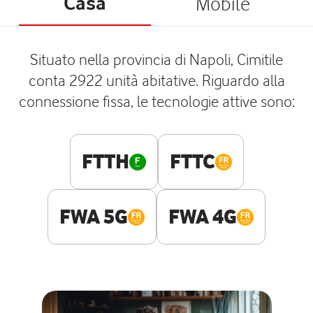
Casa
Mobile
Situato nella provincia di Napoli, Cimitile
conta 2922 unità abitative. Riguardo alla
connessione fissa, le tecnologie attive sono:
FTTH
FTTC
FWA 5G
FWA 4G