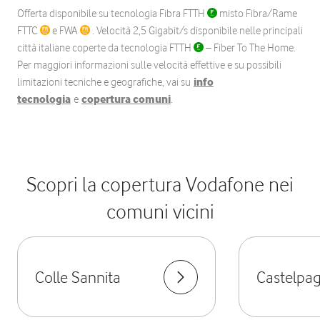
Offerta disponibile su tecnologia Fibra FTTH
misto Fibra/Rame
FTTC
e FWA
. Velocità 2,5 Gigabit/s disponibile nelle principali
città italiane coperte da tecnologia FTTH
– Fiber To The Home.
Per maggiori informazioni sulle velocità effettive e su possibili
limitazioni tecniche e geografiche, vai su
info
tecnologia
e
copertura comuni
.
Scopri la copertura Vodafone nei
comuni vicini
Colle Sannita
Castelpa