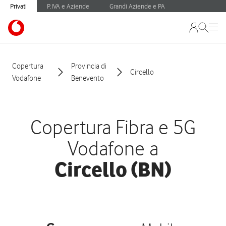
Privati
P.IVA e Aziende
Grandi Aziende e PA
Copertura
Provincia di
Circello
Vodafone
Benevento
Copertura Fibra e 5G
Vodafone a
Circello (BN)