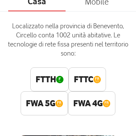
Casa
Mobile
Localizzato nella provincia di Benevento,
Circello conta 1002 unità abitative. Le
tecnologie di rete fissa presenti nel territorio
sono:
FTTH
FTTC
FWA 5G
FWA 4G