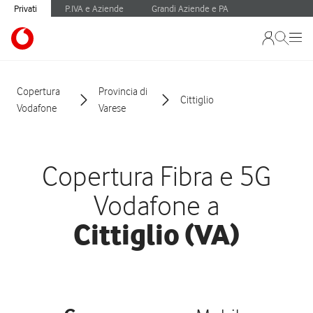
Privati
P.IVA e Aziende
Grandi Aziende e PA
Copertura
Provincia di
Cittiglio
Vodafone
Varese
Copertura Fibra e 5G
Vodafone a
Cittiglio (VA)