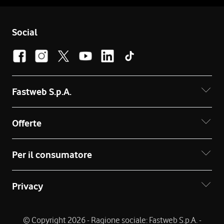
Social
Fastweb S.p.A.
Offerte
Per il consumatore
Privacy
© Copyright 2026 - Ragione sociale: Fastweb S.p.A. -