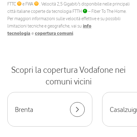
FTTC
e FWA
. Velocità 2,5 Gigabit/s disponibile nelle principali
città italiane coperte da tecnologia FTTH
– Fiber To The Home.
Per maggiori informazioni sulle velocità effettive e su possibili
limitazioni tecniche e geografiche, vai su
info
tecnologia
e
copertura comuni
.
Scopri la copertura Vodafone nei
comuni vicini
Brenta
Casalzui