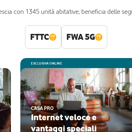
scia con 1345 unità abitative, beneficia delle segue
FTTC
FWA 5G
ESCLUSIVA ONLINE
CASA PRO
Internet veloce e
vantaggi speciali