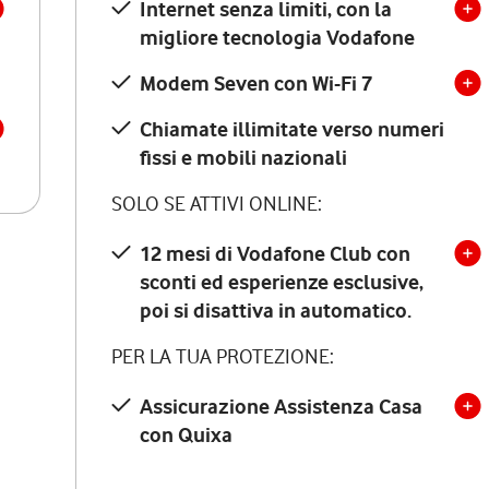
Internet senza limiti, con la
migliore tecnologia Vodafone
Modem Seven con Wi-Fi 7
Chiamate illimitate verso numeri
fissi e mobili nazionali
SOLO SE ATTIVI ONLINE:
12 mesi di Vodafone Club con
sconti ed esperienze esclusive,
poi si disattiva in automatico.
PER LA TUA PROTEZIONE:
Assicurazione Assistenza Casa
con Quixa