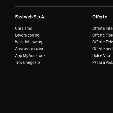
Fastweb S.p.A.
Offerte
Chi siamo
Offerte Int
Lavora con noi
Offerte Fibr
Whistleblowing
Offerte Tel
Area associazioni
Offerte per 
App My Vodafone
Dolce Vita
Trova negozio
Passa a Vod