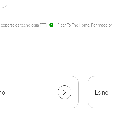
ane coperte da tecnologia FTTH
– Fiber To The Home. Per maggiori
no
Esine