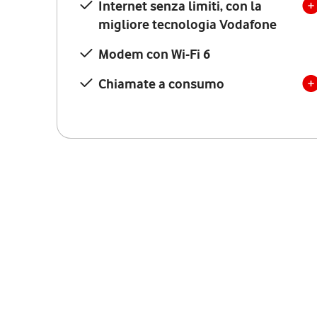
Internet senza limiti, con la
migliore tecnologia Vodafone
Modem con Wi-Fi 6
Chiamate a consumo