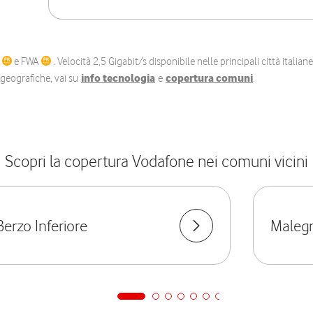
C
e FWA
. Velocità 2,5 Gigabit/s disponibile nelle principali città itali
e geografiche, vai su
info tecnologia
e
copertura comuni
.
Scopri la copertura Vodafone nei comuni vicini
Berzo Inferiore
Maleg