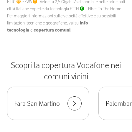
FTTC
e FWA
. Velocità 2,5 Gigabit/s disponibile nelle principali
città italiane coperte da tecnologia FTTH
– Fiber To The Home.
Per maggiori informazioni sulle velocità effettive e su possibili
limitazioni tecniche e geografiche, vai su
info
tecnologia
e
copertura comuni
.
Scopri la copertura Vodafone nei
comuni vicini
Fara San Martino
Palombar