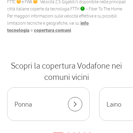
FTTC
e FWA
. Velocità 2,5 Gigabit/s disponibile nelle principali
città italiane coperte da tecnologia FTTH
– Fiber To The Home.
Per maggiori informazioni sulle velocità effettive e su possibili
limitazioni tecniche e geografiche, vai su
info
tecnologia
e
copertura comuni
.
Scopri la copertura Vodafone nei
comuni vicini
Ponna
Laino