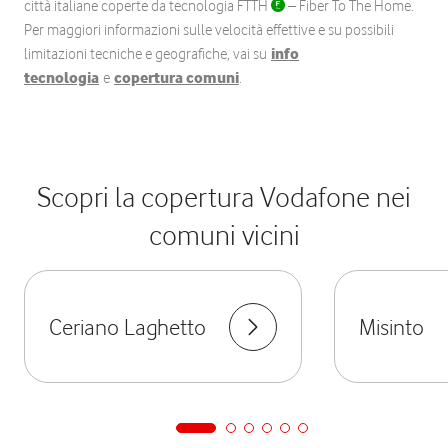
città italiane coperte da tecnologia FTTH
– Fiber To The Home.
Per maggiori informazioni sulle velocità effettive e su possibili
limitazioni tecniche e geografiche, vai su
info
tecnologia
e
copertura comuni
.
Scopri la copertura Vodafone nei
comuni vicini
Ceriano Laghetto
Misinto