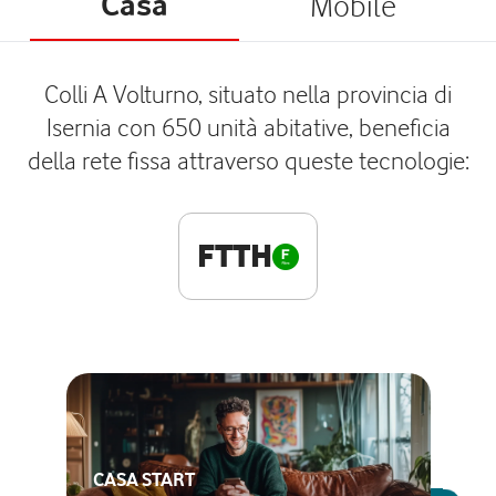
Casa
Mobile
Colli A Volturno, situato nella provincia di
Isernia con 650 unità abitative, beneficia
della rete fissa attraverso queste tecnologie:
FTTH
CASA START