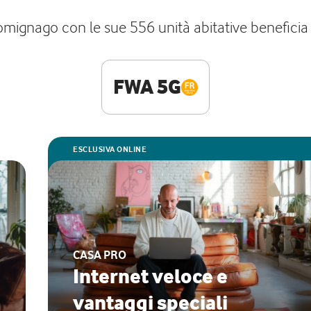
omignago con le sue 556 unità abitative beneficia de
FWA 5G
ESCLUSIVA ONLINE
CASA PRO
Internet veloce e
vantaggi speciali