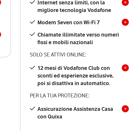
Internet senza limiti, con la
migliore tecnologia Vodafone
Modem Seven con Wi-Fi 7
Chiamate illimitate verso numeri
fissi e mobili nazionali
SOLO SE ATTIVI ONLINE:
12 mesi di Vodafone Club con
sconti ed esperienze esclusive,
poi si disattiva in automatico.
PER LA TUA PROTEZIONE:
Assicurazione Assistenza Casa
con Quixa