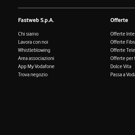
Fastweb S.p.A.
Offerte
Chi siamo
Offerte Int
Lavora con noi
Offerte Fibr
Whistleblowing
Offerte Tel
Area associazioni
Offerte per 
App My Vodafone
Dolce Vita
Trova negozio
Passa a Vod