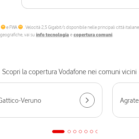
C
e FWA
. Velocità 2,5 Gigabit/s disponibile nelle principali città itali
e geografiche, vai su
info tecnologia
e
copertura comuni
.
Scopri la copertura Vodafone nei comuni vicini
Gattico-Veruno
Agrate