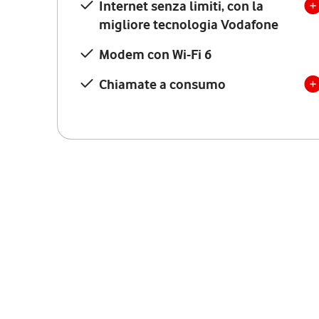
Internet senza limiti, con la
migliore tecnologia Vodafone
Modem con Wi-Fi 6
Chiamate a consumo