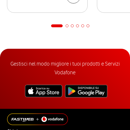
Gestisci nel modo migliore i tuoi prodotti e Servizi
Vodafone