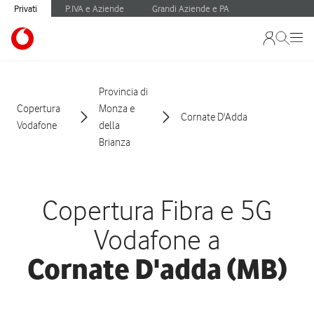
Privati
P.IVA e Aziende
Grandi Aziende e PA
Provincia di
Copertura
Monza e
Cornate D'Adda
Vodafone
della
Brianza
Copertura Fibra e 5G
Vodafone a
Cornate D'adda (MB)